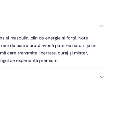
s și masculin, plin de energie și forță. Note
 reci de piatră brută evocă puterea naturii și un
omă care transmite libertate, curaj și mister,
rangul de experiență premium.