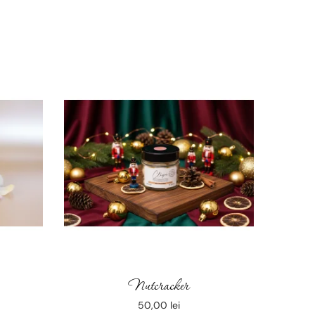
Nutcracker
50,00
lei