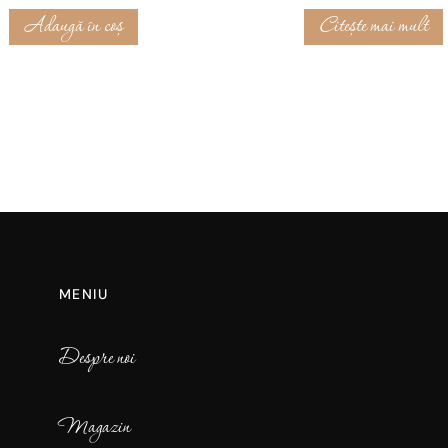
Adaugă în coș
Citește mai mult
MENIU
Despre noi
Magazin