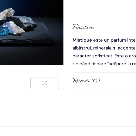
Descriere
Mistique
este un parfum inten
albăstrui, minerale și accente
caracter sofisticat. Este o ar
ridicând fiecare încăpere la 
Recenzii (0)