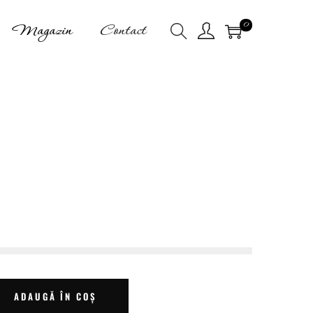
0
Magazin
Contact
ADAUGĂ ÎN COȘ