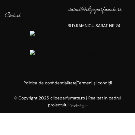
contact@clipeparfumate.ro
Contact
BLD.RAMNICU SARAT NR.24
Politica de confidențialitate
Termeni și condiții
© Copyright 2025 clipeparfumate.ro | Realizat în cadrul
proiectului
WAcademy.ro