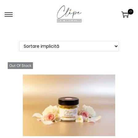
0
Out Of Stock