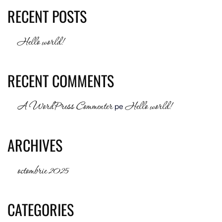
RECENT POSTS
Hello world!
RECENT COMMENTS
A WordPress Commenter
Hello world!
pe
ARCHIVES
octombrie 2025
CATEGORIES